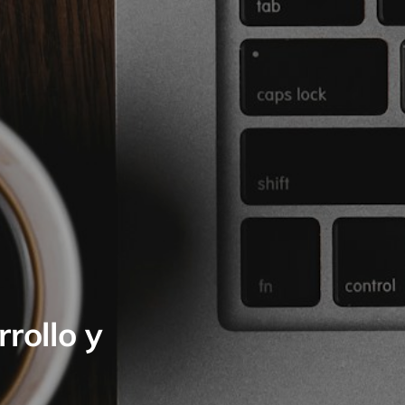
rollo y