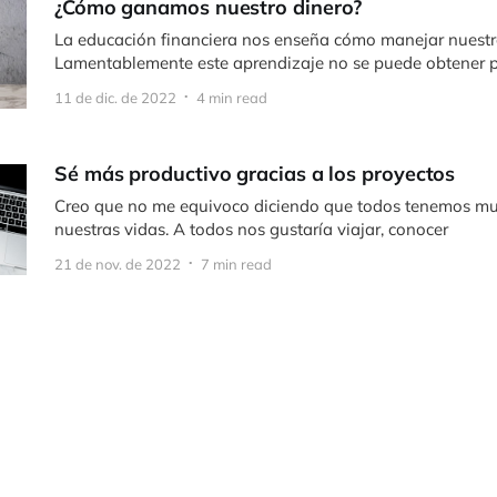
¿Cómo ganamos nuestro dinero?
La educación financiera nos enseña cómo manejar nuestr
Lamentablemente este aprendizaje no se puede obtener 
tradicionales como
11 de dic. de 2022
4 min read
Sé más productivo gracias a los proyectos
Creo que no me equivoco diciendo que todos tenemos mu
nuestras vidas. A todos nos gustaría viajar, conocer
21 de nov. de 2022
7 min read
La ruta de la riqueza
Esta semana me gustaría hablar de une tema que aprecio 
tema financiero. Algo que siempre
22 de oct. de 2022
6 min read