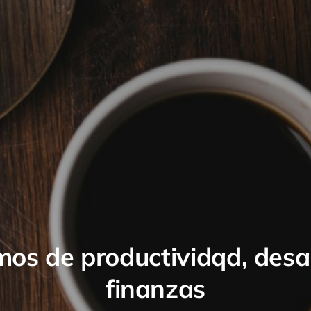
os de productividqd, desar
finanzas