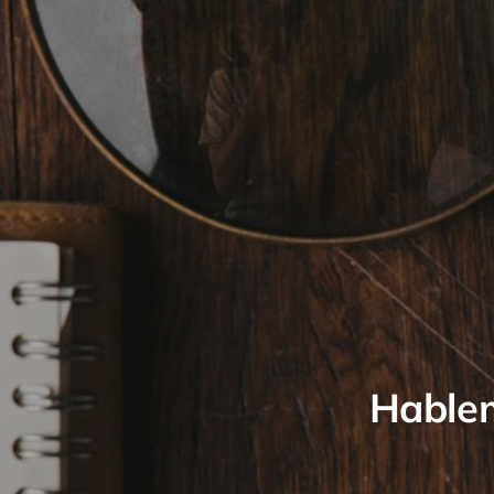
Hablem