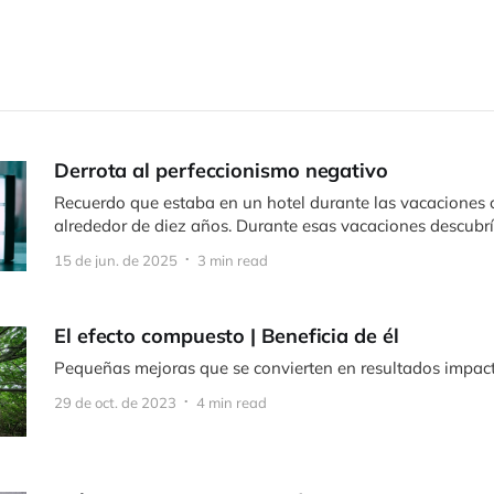
Derrota al perfeccionismo negativo
Recuerdo que estaba en un hotel durante las vacaciones 
alrededor de diez años. Durante esas vacaciones descubrí
15 de jun. de 2025
3 min read
El efecto compuesto | Beneficia de él
Pequeñas mejoras que se convierten en resultados impac
29 de oct. de 2023
4 min read